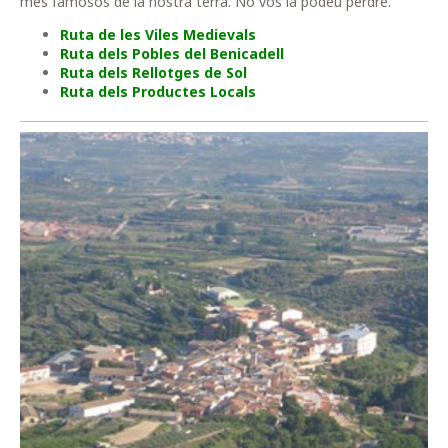
més famosos de la nostra terra. No vos la podeu perdre.
Ruta de les Viles Medievals
Ruta dels Pobles del Benicadell
Ruta dels Rellotges de Sol
Ruta dels Productes Locals