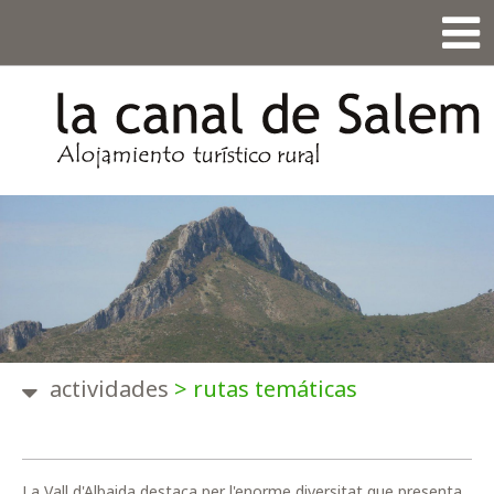
actividades
>
rutas temáticas
La Vall d'Albaida destaca per l'enorme diversitat que presenta