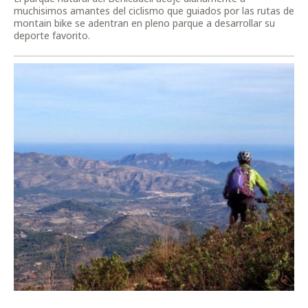
muchisimos amantes del ciclismo que guiados por las rutas de
montain bike se adentran en pleno parque a desarrollar su
deporte favorito.